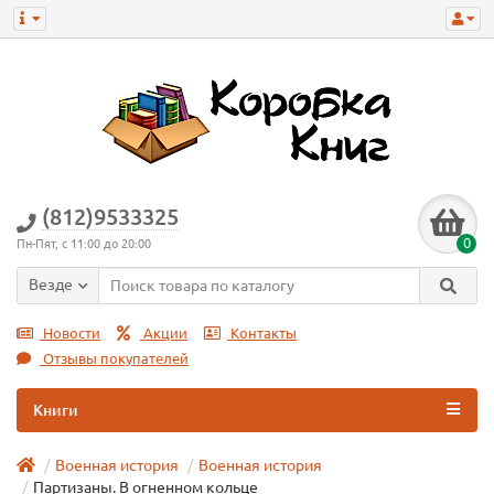
(812)9533325
0
Пн-Пят, с 11:00 до 20:00
Везде
Новости
Акции
Контакты
Отзывы покупателей
Книги
Военная история
Военная истoрия
Партизаны. В огненном кольце