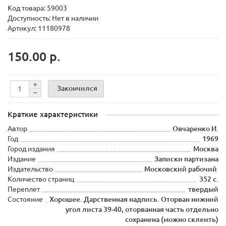
Код товара:
59003
Доступность: Нет в наличии
Артикул: 11180978
150.00 р.
Закончился
Краткие характеристики
Автор
Овчаренко И.
Год
1969
Город издания
Москва
Издание
Записки партизана
Издательство
Московский рабочий
Количество страниц
352 с.
Переплет
твердый
Состояние
Хорошее. Дарственная надпись. Оторван нижний
угол листа 39-40, оторванная часть отдельно
сохранена (можно склеить)