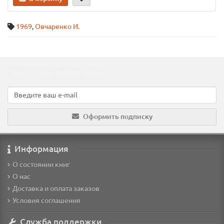
1969
,
Овчаренко И.
Подпишитесь на наши новости!
Новинки, скидки, предложения!
Оформить подписку
Информация
О состоянии книг
О нас
Доставка и оплата заказов
Условия соглашения
Служба поддержки