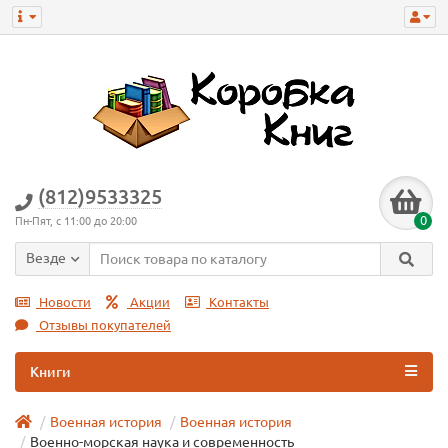
(812)9533325
0
Пн-Пят, с 11:00 до 20:00
Везде
Новости
Акции
Контакты
Отзывы покупателей
Книги
Военная история
Военная истoрия
Военно-морская наука и современность