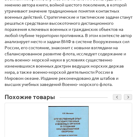
мнению автора книги, войной шестого поколения, в которой
утрачивают значение традиционные понятия контактных
военных действий. Стратегические и тактические задачи станут
решаться средствами высокоточного дистанционного
поражения ключевых военных и гражданских объектов на
любой глубине территории противника. В этом контексте автор
анализирует место и задачи ВМФ в системе Вооруженных сил
России, его состояние, знакомит с новыми взглядами на
сбалансированное развитие флота, исследует содержание и
роль военно- морской науки в условиях существенно
изменившихся военных доктрин ведущих морских держав
мира, а также военно-морской деятельности России в
Мировом океане. Издание рекомендовано для штабов и
высших учебных заведений Военно- морского флота.
Похожие товары