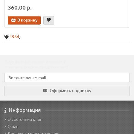
360.00 р.
В корзину
1964
,
Подпишитесь на наши новости!
Новинки, скидки, предложения!
Оформить подписку
Информация
О состоянии книг
О нас
Доставка и оплата заказов