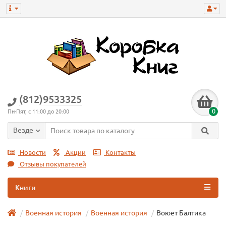
(812)9533325
0
Пн-Пят, с 11:00 до 20:00
Везде
Новости
Акции
Контакты
Отзывы покупателей
Книги
Военная история
Военная истoрия
Воюет Балтика