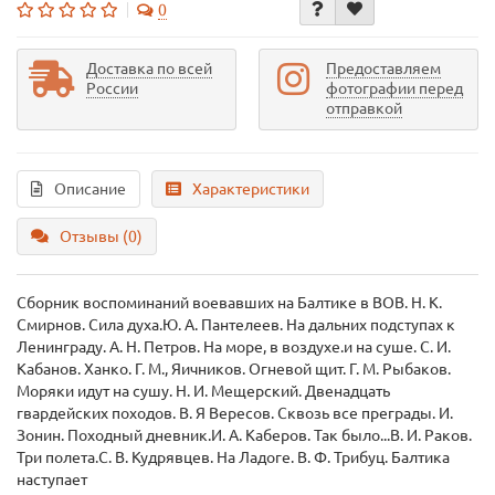
0
Доставка по всей
Предоставляем
России
фотографии перед
отправкой
Описание
Характеристики
Отзывы (0)
Сборник воспоминаний воевавших на Балтике в ВОВ. Н. К.
Смирнов. Сила духа.Ю. А. Пантелеев. На дальних подступах к
Ленинграду. А. Н. Петров. На море, в воздухе.и на суше. С. И.
Кабанов. Ханко. Г. М., Яичников. Огневой щит. Г. М. Рыбаков.
Моряки идут на сушу. Н. И. Мещерский. Двенадцать
гвардейских походов. В. Я Вересов. Сквозь все преграды. И.
Зонин. Походный дневник.И. А. Каберов. Так было...В. И. Раков.
Три полета.С. В. Кудрявцев. На Ладоге. В. Ф. Трибуц. Балтика
наступает