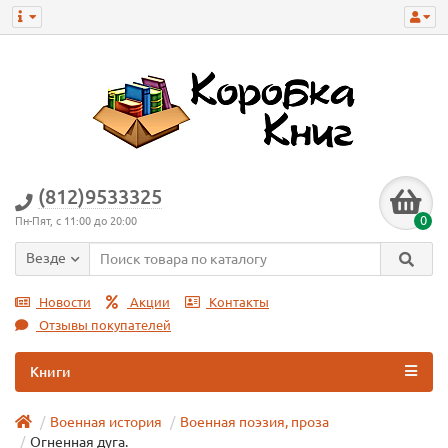
(812)9533325
0
Пн-Пят, с 11:00 до 20:00
Везде
Новости
Акции
Контакты
Отзывы покупателей
Книги
Военная история
Военная поэзия, проза
Огненная дуга.