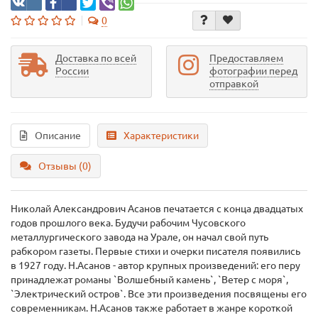
0
Доставка по всей
Предоставляем
России
фотографии перед
отправкой
Описание
Характеристики
Отзывы (0)
Николай Александрович Асанов печатается с конца двадцатых
годов прошлого века. Будучи рабочим Чусовского
металлургического завода на Урале, он начал свой путь
рабкором газеты. Первые стихи и очерки писателя появились
в 1927 году. Н.Асанов - автор крупных произведений: его перу
принадлежат романы `Волшебный камень`, `Ветер с моря`,
`Электрический остров`. Все эти произведения посвящены его
современникам. Н.Асанов также работает в жанре короткой