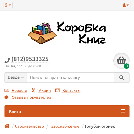
(812)9533325
0
Пн-Пят, с 11:00 до 20:00
Везде
Новости
Акции
Контакты
Отзывы покупателей
Книги
Строительство
Газоснабжение
Голубой огонек