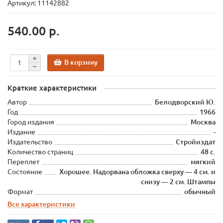
Артикул: 11142882
540.00 р.
В корзину
Краткие характеристики
Автор
Белодворский Ю.
Год
1966
Город издания
Москва
Издание
-
Издательство
Стройиздат
Количество страниц
48 с.
Переплет
мягкий
Состояние
Хорошее. Надорвана обложка сверху — 4 см. и
снизу — 2 см. Штампы
Формат
обычный
Все характеристики