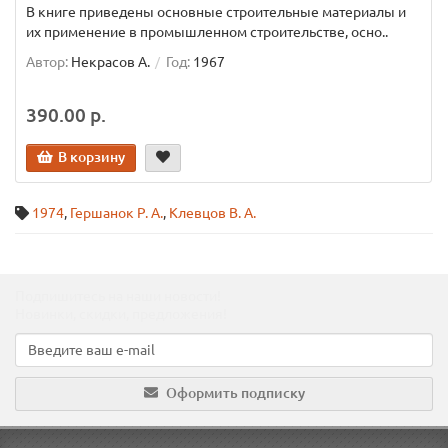
В книге приведены основные строительные материалы и
их применение в промышленном строительстве, осно..
Автор:
Некрасов А.
Год:
1967
390.00 р.
В корзину
1974
,
Гершанок Р. А.
,
Клевцов В. А.
Подпишитесь на наши новости!
Новинки, скидки, предложения!
Оформить подписку