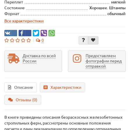
Переплет
мягкий
Состояние
Хорошее. Штампы
Формат
обычный
Все характеристики
0
Доставка по всей
Предоставляем
России
фотографии перед
отправкой
Описание
Характеристики
Отзывы (0)
В книге приведены описания безраскосных железобетонных
стропильных ферм, рассмотрены основные положения
расчета и даны рекомендации по определению оптимальных