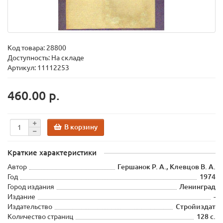
Код товара:
28800
Доступность: На складе
Артикул: 11112253
460.00 р.
В корзину
Краткие характеристики
Автор
Гершанок Р. А., Клевцов В. А.
Год
1974
Город издания
Ленинград
Издание
-
Издательство
Стройиздат
Количество страниц
128 с.