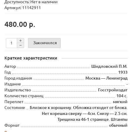
Доступность: Нет в наличии
Артикул: 11142911
480.00 р.
Закончился
Краткие характеристики
Автор
Шидловский П.М.
Год
1933
Город издания
Москва — Ленинград
Издание
-
Издательство
Госстройиздат
Количество страниц
104 с.
Переплет
мягкий
Состояние
Близкое к хорошему. Обложка отходит от блока.
Нет корешка сверху — 4см. Снизу — 2.5 см.
Трещина на 46-1 странице. Штампы
Формат
обычный