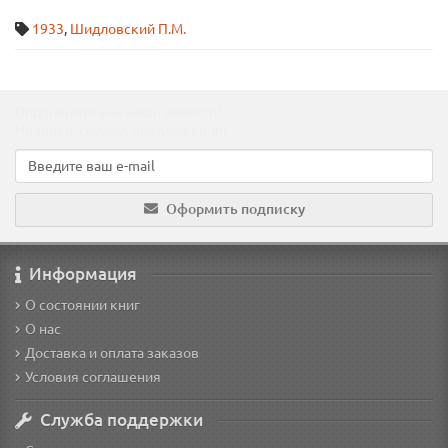
1933
,
Шидловский П.М.
Подпишитесь на наши новости!
Новинки, скидки, предложения!
Оформить подписку
Информация
О состоянии книг
О нас
Доставка и оплата заказов
Условия соглашения
Служба поддержки