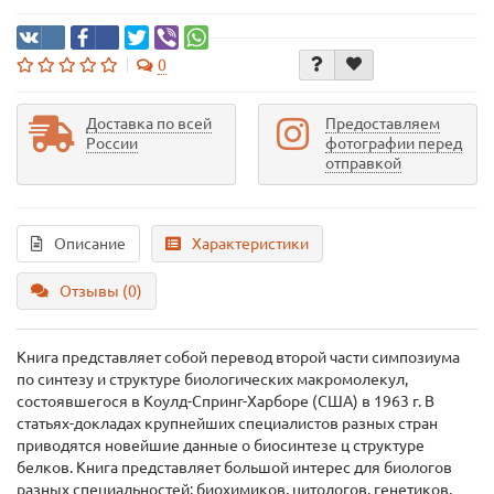
0
Доставка по всей
Предоставляем
России
фотографии перед
отправкой
Описание
Характеристики
Отзывы (0)
Книга представляет собой перевод второй части симпозиума
по синтезу и структуре биологических макромолекул,
состоявшегося в Коулд-Спринг-Харборе (США) в 1963 г. В
статьях-докладах крупнейших специалистов разных стран
приводятся новейшие данные о биосинтезе ц структуре
белков. Книга представляет большой интерес для биологов
разных специальностей; биохимиков, цитологов, генетиков,