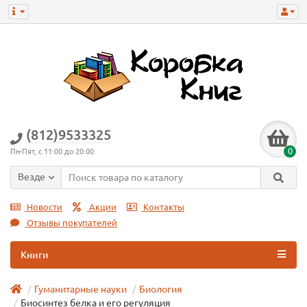
(812)9533325
0
Пн-Пят, с 11:00 до 20:00
Везде
Новости
Акции
Контакты
Отзывы покупателей
Книги
Гуманитарные науки
Биология
Биосинтез белка и его регуляция