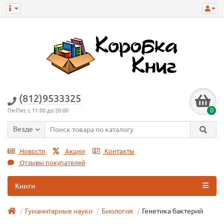
(812)9533325
0
Пн-Пят, с 11:00 до 20:00
Везде
Новости
Акции
Контакты
Отзывы покупателей
Книги
Гуманитарные науки
Биология
Генетика бактерий