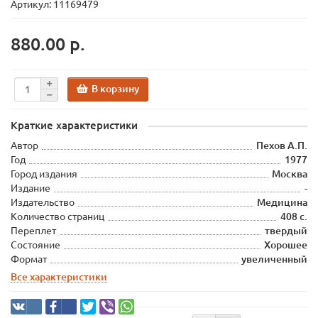
Артикул: 11169479
880.00 р.
В корзину
Краткие характеристики
Автор
Пехов А.П.
Год
1977
Город издания
Москва
Издание
-
Издательство
Медицина
Количество страниц
408 с.
Переплет
твердый
Состояние
Хорошее
Формат
увеличенный
Все характеристики