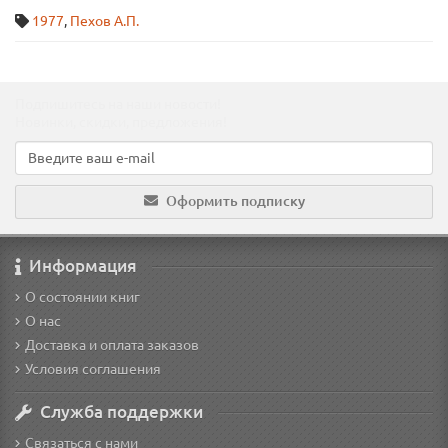
1977
,
Пехов А.П.
Подпишитесь на наши новости!
Новинки, скидки, предложения!
Оформить подписку
Информация
О состоянии книг
О нас
Доставка и оплата заказов
Условия соглашения
Служба поддержки
Связаться с нами