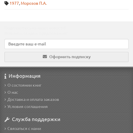
1977
,
Морозов П.А.
Подпишитесь на наши новости!
Новинки, скидки, предложения!
Оформить подписку
Информация
О состоянии книг
О нас
Доставка и оплата заказов
Условия соглашения
Служба поддержки
Связаться с нами