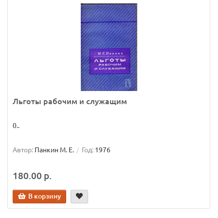
Льготы рабочим и служащим
0..
Автор:
Панкин М. Е.
Год:
1976
180.00 р.
В корзину