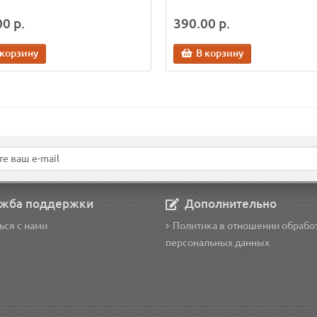
0 р.
390.00 р.
 корзину
В корзину
жба поддержки
Дополнительно
ься с нами
Политика в отношении обрабо
персональных данных