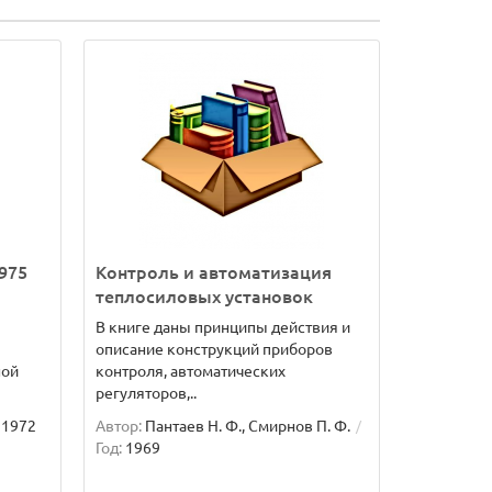
975
Контроль и автоматизация
теплосиловых установок
В книге даны принципы действия и
описание конструкций приборов
ной
контроля, автоматических
регуляторов,..
1972
Автор:
Пантаев Н. Ф., Смирнов П. Ф.
Год:
1969