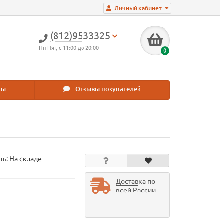
Личный кабинет
(812)9533325
Пн-Пят, с 11:00 до 20:00
0
ты
Отзывы покупателей
ть: На складе
Доставка по
всей России