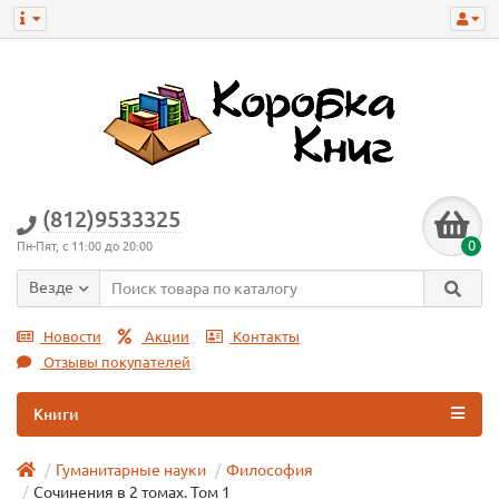
(812)9533325
0
Пн-Пят, с 11:00 до 20:00
Везде
Новости
Акции
Контакты
Отзывы покупателей
Книги
Гуманитарные науки
Философия
Сочинения в 2 томах. Том 1