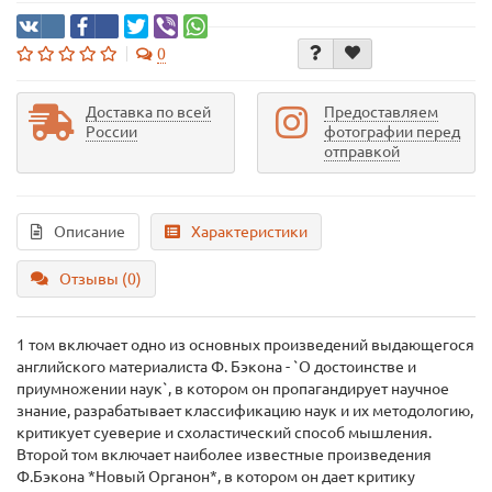
0
Доставка по всей
Предоставляем
России
фотографии перед
отправкой
Описание
Характеристики
Отзывы (0)
1 том включает одно из основных произведений выдающегося
английского материалиста Ф. Бэкона - `О достоинстве и
приумножении наук`, в котором он пропагандирует научное
знание, разрабатывает классификацию наук и их методологию,
критикует суеверие и схоластический способ мышления.
Второй том включает наиболее известные произведения
Ф.Бэкона *Новый Органон*, в котором он дает критику