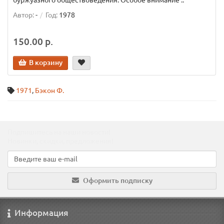
буржуазного обществоведения. Особое внимание ..
Автор:
-
Год:
1978
150.00 р.
В корзину
1971
,
Бэкон Ф.
Подпишитесь на наши новости!
Новинки, скидки, предложения!
Оформить подписку
Информация