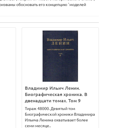
призваны обосновать его концепцию `моделей
Владимир Ильич Ленин.
Биографическая хроника. В
двенадцати томах. Том 9
Тираж 48000. Девятый том
Биографической хроники Владимира
Ильича Ленина охватывает более
семи месяце..