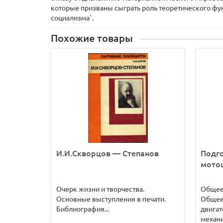
которые призваны сыграть роль теоретического фу
социализма`.
Похожие товары
И.И.Скворцов — Степанов
Подг
мото
Очерк жизни и творчества.
Общее 
Основные выступления в печати.
Общее 
Библиография...
двига
механи