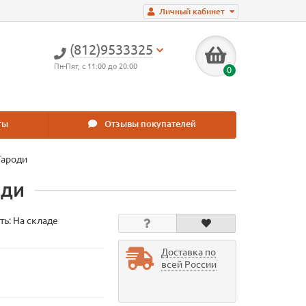
Личный кабинет
(812)9533325
Пн-Пят, с 11:00 до 20:00
0
ты
Отзывы покупателей
Гароди
оди
ть: На складе
Доставка по
всей России