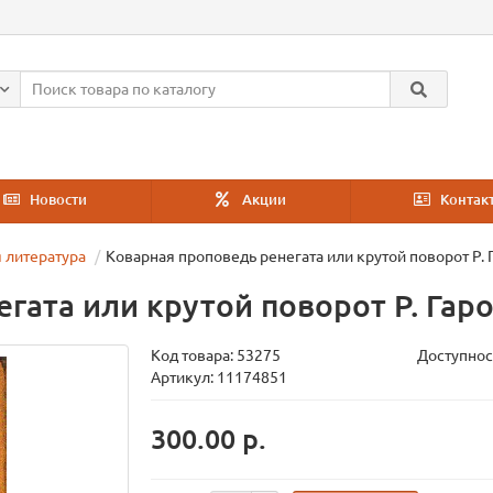
Новости
Акции
Контак
 литература
Коварная проповедь ренегата или крутой поворот Р. 
гата или крутой поворот Р. Гар
Код товара:
53275
Доступнос
Артикул: 11174851
300.00 р.