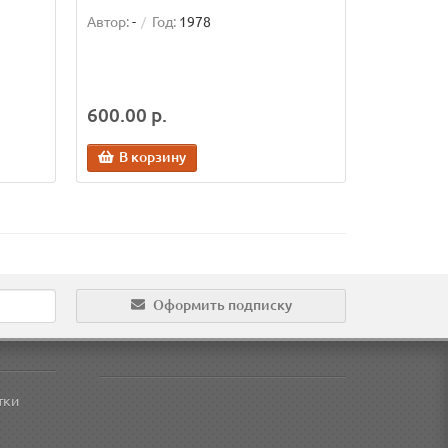
Автор:
-
Год:
1978
600.00 р.
В корзину
Оформить подписку
тки