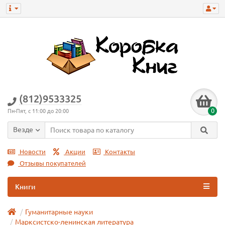
(812)9533325
0
Пн-Пят, с 11:00 до 20:00
Везде
Новости
Акции
Контакты
Отзывы покупателей
Книги
Гуманитарные науки
Марксистско-ленинская литература