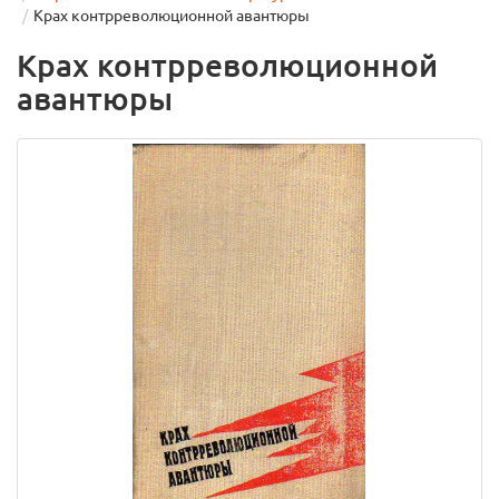
Крах контрреволюционной авантюры
Крах контрреволюционной
авантюры