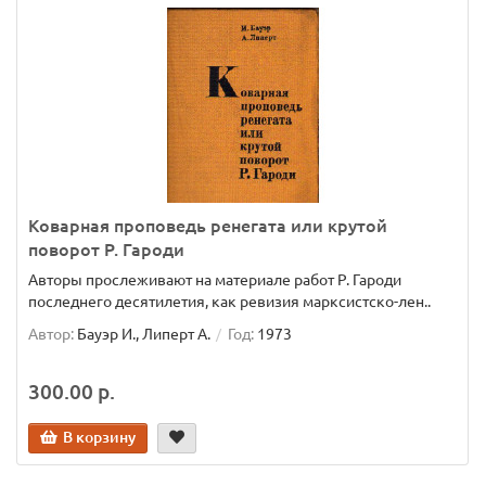
Коварная проповедь ренегата или крутой
поворот Р. Гароди
Авторы прослеживают на материале работ Р. Гароди
последнего десятилетия, как ревизия марксистско-лен..
Автор:
Бауэр И., Липерт А.
Год:
1973
300.00 р.
В корзину