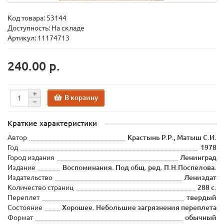
Код товара:
53144
Доступность: На складе
Артикул: 11174713
240.00 р.
В корзину
Краткие характеристики
Автор
Крастынь Р.Р., Матыш С.И.
Год
1978
Город издания
Ленинград
Издание
Воспоминания. Под общ. ред. П.Н.Поспелова.
Издательство
Лениздат
Количество страниц
288 с.
Переплет
твердый
Состояние
Хорошее. Небольшие загрязнения переплета
Формат
обычный