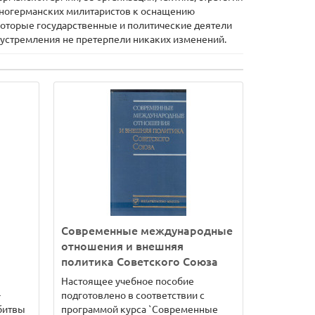
адногерманских милитаристов к оснащению
которые государственные и политические деятели
е устремления не претерпели никаких изменений.
Современные международные
отношения и внешняя
политика Советского Союза
Настоящее учебное пособие
-
подготовлено в соответствии с
 битвы
программой курса `Современные