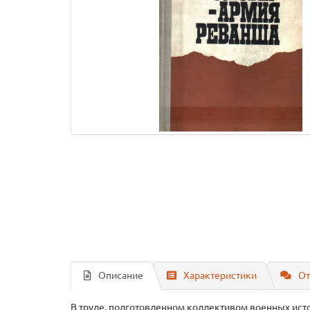
Описание
Характеристики
От
В труде, подготовленном коллективом военных исто