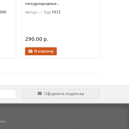
международные ..
990
Автор:
-
Год:
1972
290.00 р.
В корзину
Оформить подписку
тки