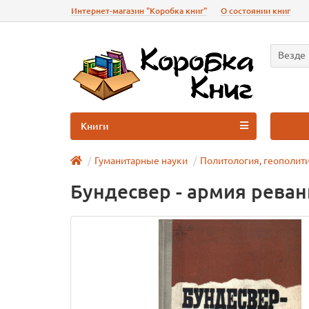
Интернет-магазин "Коробка книг"
О состоянии книг
Везде
Книги
Гуманитарные науки
Политология, геополит
Бундесвер - армия рева