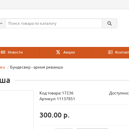
Новости
Акции
Контак
ика
Бундесвер - армия реванша
нша
Код товара:
17236
Доступнос
Артикул: 11137851
300.00 р.