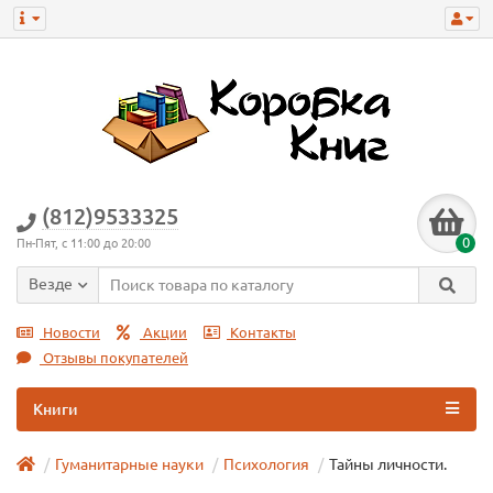
(812)9533325
0
Пн-Пят, с 11:00 до 20:00
Везде
Новости
Акции
Контакты
Отзывы покупателей
Книги
Гуманитарные науки
Психология
Тайны личности.