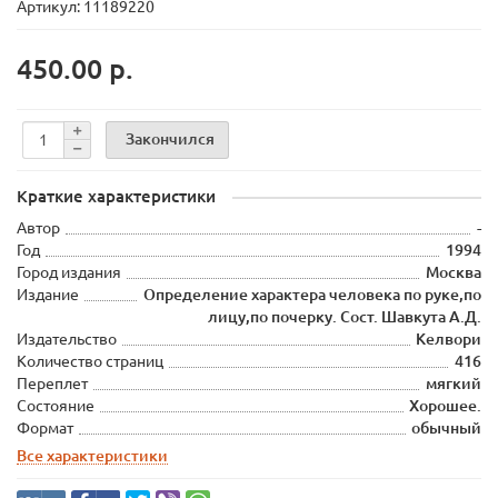
Артикул: 11189220
450.00 р.
Закончился
Краткие характеристики
Автор
-
Год
1994
Город издания
Москва
Издание
Определение характера человека по руке,по
лицу,по почерку. Сост. Шавкута А.Д.
Издательство
Келвори
Количество страниц
416
Переплет
мягкий
Состояние
Хорошее.
Формат
обычный
Все характеристики