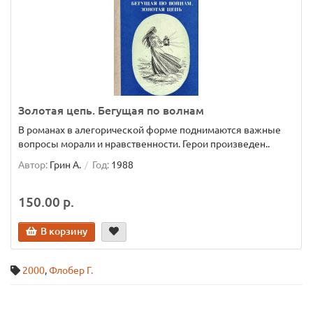
Золотая цепь. Бегущая по волнам
В романах в алегорической форме поднимаются важные
вопросы морали и нравственности. Герои произведен..
Автор:
Грин А.
Год:
1988
150.00 р.
В корзину
2000
,
Флобер Г.