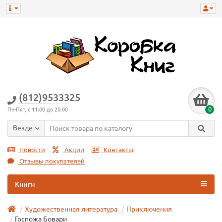
(812)9533325
0
Пн-Пят, с 11:00 до 20:00
Везде
Новости
Акции
Контакты
Отзывы покупателей
Книги
Художественная литература
Приключения
Госпожа Бовари