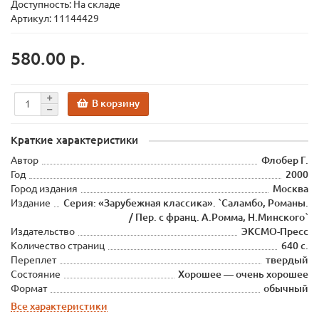
Доступность: На складе
Артикул: 11144429
580.00 р.
В корзину
Краткие характеристики
Автор
Флобер Г.
Год
2000
Город издания
Москва
Издание
Серия: «Зарубежная классика». `Саламбо, Романы.
/ Пер. с франц. А.Ромма, Н.Минского`
Издательство
ЭКСМО-Пресс
Количество страниц
640 с.
Переплет
твердый
Состояние
Хорошее — очень хорошее
Формат
обычный
Все характеристики