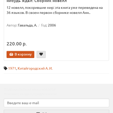
нибудь ждал: Сборник новелл
12 новелл, покорившие мир: эта книга уже переведена на
36 языков. В своем первом сборнике новелл Анн..
Автор:
Гавальда, А.
Год:
2006
220.00 р.
В корзину
1971
,
Китайгородский А. И.
Подпишитесь на наши новости!
Новинки, скидки, предложения!