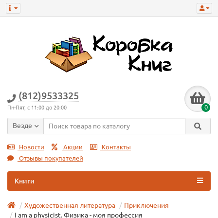
(812)9533325
0
Пн-Пят, с 11:00 до 20:00
Везде
Новости
Акции
Контакты
Отзывы покупателей
Книги
Художественная литература
Приключения
I am a physicist. Физика - моя профессия