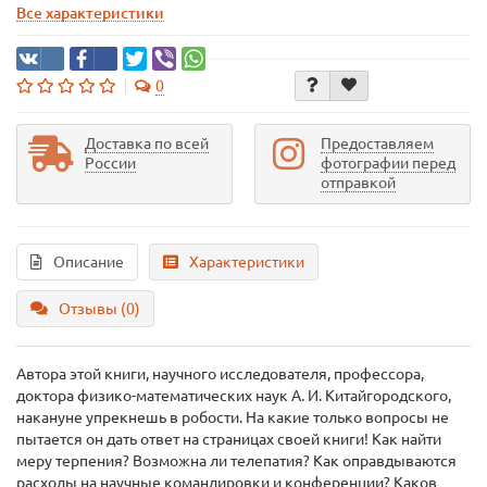
Все характеристики
0
Доставка по всей
Предоставляем
России
фотографии перед
отправкой
Описание
Характеристики
Отзывы (0)
Автора этой книги, научного исследователя, профессора,
доктора физико-математических наук А. И. Китайгородского,
накануне упрекнешь в робости. На какие только вопросы не
пытается он дать ответ на страницах своей книги! Как найти
меру терпения? Возможна ли телепатия? Как оправдываются
расходы на научные командировки и конференции? Каков