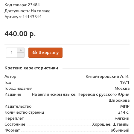
Код товара:
23484
Доступность: На складе
Артикул: 11143614
440.00 р.
В корзину
Краткие характеристики
Автор
Китайгородский А. И.
Год
1971
Город издания
Москва
Издание
На английском языке. Перевод с русского Юрия
Широкова
Издательство
МИР
Количество страниц
214 с.
Переплет
мягкий
Состояние
Хорошее. Штампы
Формат
обычный