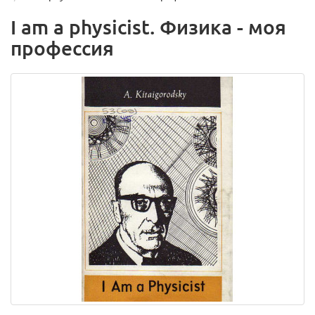
I am a physicist. Физика - моя
профессия