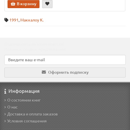
В корзину
1991
,
Маккалоу К.
Подпишитесь на наши новости!
Новинки, скидки, предложения!
Оформить подписку
Информация
О состоянии книг
О нас
Доставка и оплата заказов
Условия соглашения