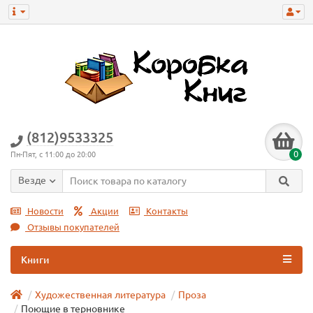
(812)9533325
0
Пн-Пят, с 11:00 до 20:00
Везде
Новости
Акции
Контакты
Отзывы покупателей
Книги
Художественная литература
Проза
Поющие в терновнике