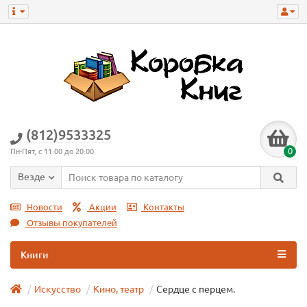
(812)9533325
0
Пн-Пят, с 11:00 до 20:00
Везде
Новости
Акции
Контакты
Отзывы покупателей
Книги
Искусство
Кино, театр
Сердце с перцем.