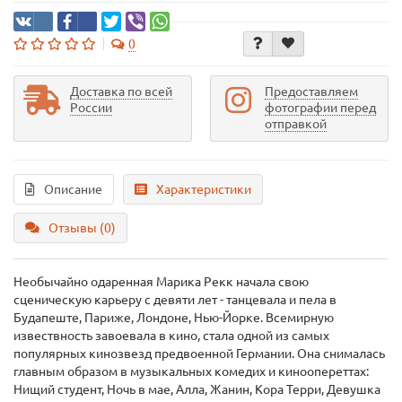
0
Доставка по всей
Предоставляем
России
фотографии перед
отправкой
Описание
Характеристики
Отзывы (0)
Необычайно одаренная Марика Рекк начала свою
сценическую карьеру с девяти лет - танцевала и пела в
Будапеште, Париже, Лондоне, Нью-Йорке. Всемирную
извествность завоевала в кино, стала одной из самых
популярных кинозвезд предвоенной Германии. Она снималась
главным образом в музыкальных комедих и киноопереттах:
Нищий студент, Ночь в мае, Алла, Жанин, Кора Терри, Девушка