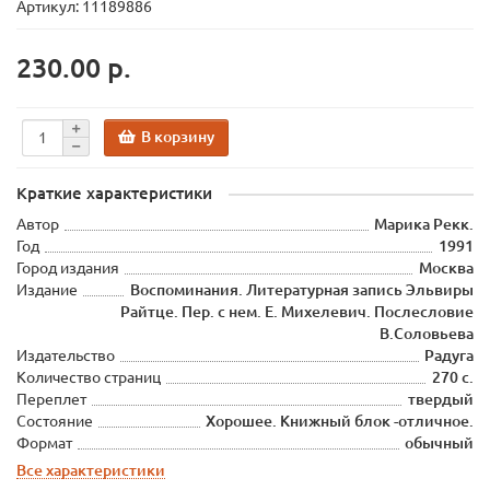
Артикул: 11189886
230.00 р.
В корзину
Краткие характеристики
Автор
Марика Рекк.
Год
1991
Город издания
Москва
Издание
Воспоминания. Литературная запись Эльвиры
Райтце. Пер. с нем. Е. Михелевич. Послесловие
В.Соловьева
Издательство
Радуга
Количество страниц
270 с.
Переплет
твердый
Состояние
Хорошее. Книжный блок -отличное.
Формат
обычный
Все характеристики