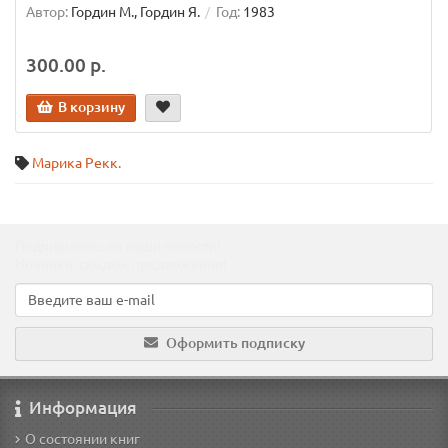
Автор:
Гордин М., Гордин Я.
Год:
1983
300.00 р.
В корзину
Марика Рекк.
Подпишитесь на наши новости!
Новинки, скидки, предложения!
Оформить подписку
Информация
О состоянии книг