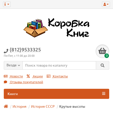
(812)9533325
0
Пн-Пят, с 11:00 до 20:00
Везде
Новости
Акции
Контакты
Отзывы покупателей
Книги
История
История СССР
Крутые высоты