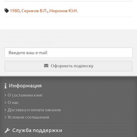
1980
,
Сериков В.П.
,
Миронов Ю.Н.
Подпишитесь на наши новости!
Новинки, скидки, предложения!
Оформить подписку
Информация
О состоянии книг
О нас
Доставка и оплата заказов
Условия соглашения
Служба поддержки