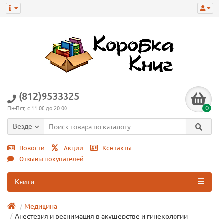
(812)9533325
0
Пн-Пят, с 11:00 до 20:00
Везде
Новости
Акции
Контакты
Отзывы покупателей
Книги
Медицина
Анестезия и реанимация в акушерстве и гинекологии