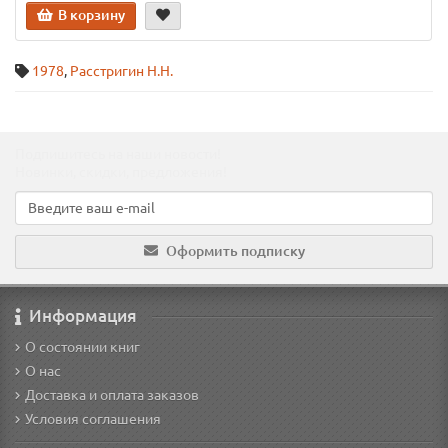
В корзину
1978
,
Расстригин Н.Н.
Подпишитесь на наши новости!
Новинки, скидки, предложения!
Оформить подписку
Информация
О состоянии книг
О нас
Доставка и оплата заказов
Условия соглашения