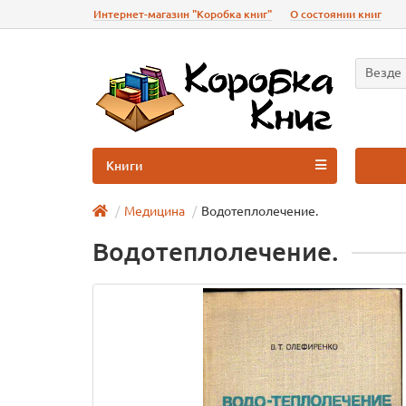
Интернет-магазин "Коробка книг"
О состоянии книг
Везде
Книги
Медицина
Водотеплолечение.
Водотеплолечение.