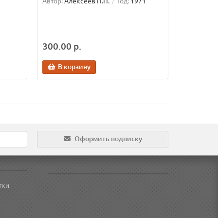
Автор:
Алексеев П.П.
Год:
1971
300.00 р.
В корзину
Оформить подписку
тки