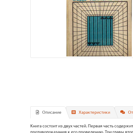
Описание
Характеристики
От
Книга состоит из двух частей. Первая часть содер
противопоказания к его проведению. Три главы вто