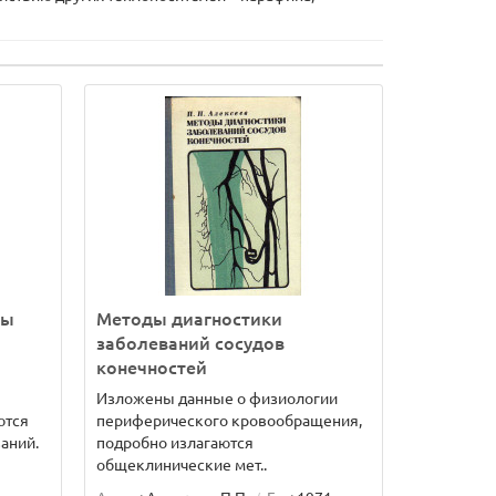
сы
Методы диагностики
заболеваний сосудов
конечностей
Изложены данные о физиологии
ются
периферического кровообращения,
аний.
подробно излагаются
общеклинические мет..