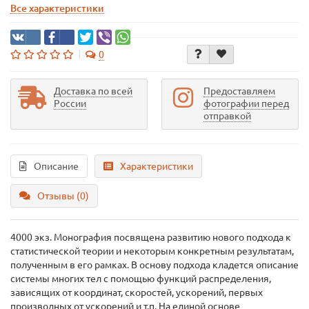
Все характеристики
0
Доставка по всей
Предоставляем
России
фотографии перед
отправкой
Описание
Характеристики
Отзывы (0)
4000 экз. Монография посвящена развитию нового подхода к
статистической теории и некоторым конкретным результатам,
полученным в его рамках. В основу подхода кладется описание
системы многих тел с помощью функций распределения,
зависящих от координат, скоростей, ускорений, первых
производных от ускорений и т.п. На единой основе