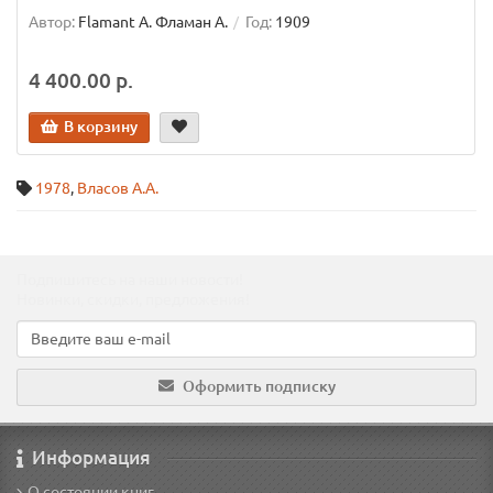
Автор:
Flamant A. Фламан А.
Год:
1909
4 400.00 р.
В корзину
1978
,
Власов А.А.
Подпишитесь на наши новости!
Новинки, скидки, предложения!
Оформить подписку
Информация
О состоянии книг