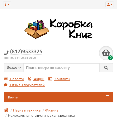
(812)9533325
0
Пн-Пят, с 11:00 до 20:00
Везде
Новости
Акции
Контакты
Отзывы покупателей
Книги
Наука и техника
Физика
Нелокальная статистическая механика