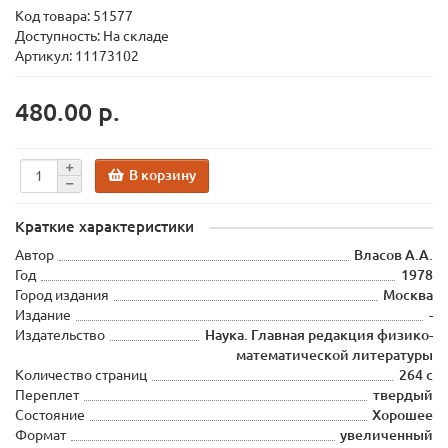
Код товара:
51577
Доступность: На складе
Артикул: 11173102
480.00 р.
В корзину
Краткие характеристики
Автор
Власов А.А.
Год
1978
Город издания
Москва
Издание
-
Издательство
Наука. Главная редакция физико-
математической литературы
Количество страниц
264 с
Переплет
твердый
Состояние
Хорошее
Формат
увеличенный