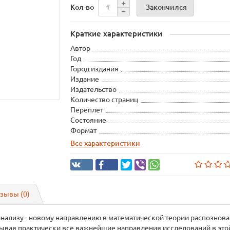
Закончился
Кол-во
Краткие характеристики
Автор
Год
Город издания
Издание
Издательство
Количество страниц
Переплет
Состояние
Формат
Все характеристики
зывы (0)
анализу - новому направлению в математической теории распознова
тывая практически все важнейшие направления исследований в это