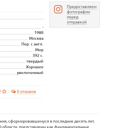
Предоставляем
фотографии
перед
отправкой
-
1980
Москва
Пер. с англ.
Мир
392 с.
твердый
Хорошее
увеличенный
0 отзывов
ния, сформировавшемуся в последние десять лет.
й области. представлены как фундаментальные