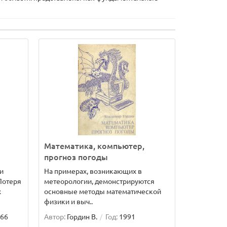
Математика, компьютер,
прогноз погоды
и
На примерах, возникающих в
Потеря
метеорологии, демонстрируются
х
основные методы математической
физики и выч..
66
Автор:
Гордин В.
Год:
1991