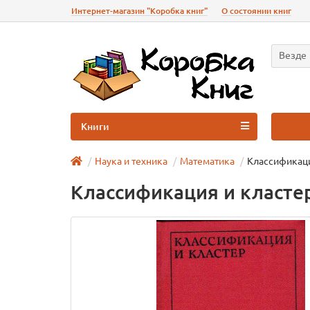
Интернет-магазин "Коробка книг"
О состоянии книг
Везде
Книги
Наука и техника
Математика
Классификаци
Классификация и класте