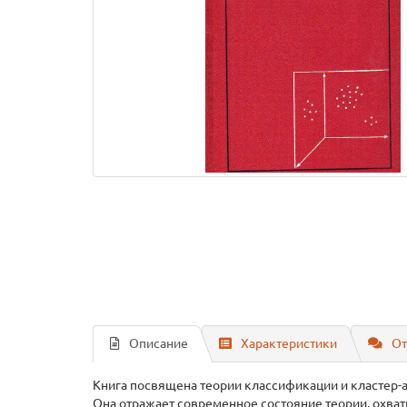
Описание
Характеристики
От
Книга посвящена теории классификации и кластер-
Она отражает современное состояние теории, охва