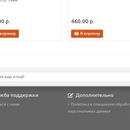
Год:
1984
0 р.
460.00 р.
 корзину
В корзину
жба поддержки
Дополнительно
ься с нами
Политика в отношении обрабо
персональных данных