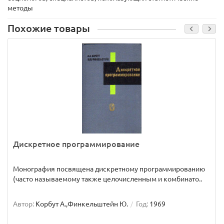
методы
Похожие товары
Дискретное программирование
Монография посвящена дискретному программированию
(часто называемому также целочисленным и комбинато..
Автор:
Корбут А.,Финкельштейн Ю.
Год:
1969