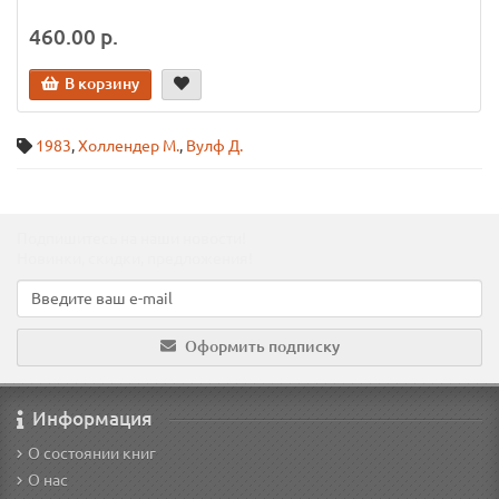
460.00 р.
В корзину
1983
,
Холлендер М.
,
Вулф Д.
Подпишитесь на наши новости!
Новинки, скидки, предложения!
Оформить подписку
Информация
О состоянии книг
О нас