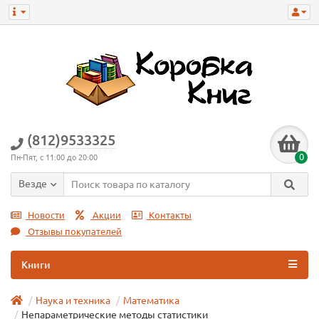
(812)9533325
0
Пн-Пят, с 11:00 до 20:00
Везде
Новости
Акции
Контакты
Отзывы покупателей
Книги
Наука и техника
Математика
Непараметрические методы статистики