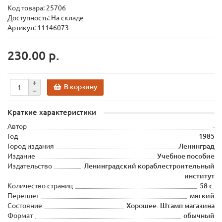
Код товара:
25706
Доступность: На складе
Артикул: 11146073
230.00 р.
В корзину
Краткие характеристики
Автор
-
Год
1985
Город издания
Ленинград
Издание
Учебное пособие
Издательство
Ленинградский кораблестроительный
институт
Количество страниц
58 с.
Переплет
мягкий
Состояние
Хорошее. Штамп магазина
Формат
обычный