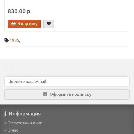
830.00 р.
В корзину
1985
,
Подпишитесь на наши новости!
Новинки, скидки, предложения!
Оформить подписку
Информация
О состоянии книг
О нас