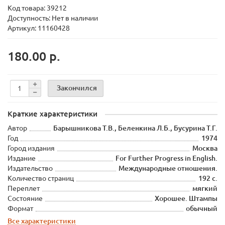
Код товара:
39212
Доступность: Нет в наличии
Артикул: 11160428
180.00 р.
Закончился
Краткие характеристики
Автор
Барышникова Т.В., Беленкина Л.Б., Бусурина Т.Г.
Год
1974
Город издания
Москва
Издание
For Further Progress in English.
Издательство
Международные отношения.
Количество страниц
192 с.
Переплет
мягкий
Состояние
Хорошее. Штампы
Формат
обычный
Все характеристики