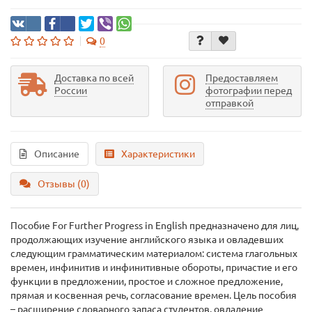
0
Доставка по всей
Предоставляем
России
фотографии перед
отправкой
Описание
Характеристики
Отзывы (0)
Пособие For Further Progress in English предназначено для лиц,
продолжающих изучение английского языка и овладевших
следующим грамматическим материалом: система глагольных
времен, инфинитив и инфинитивные обороты, причастие и его
функции в предложении, простое и сложное предложение,
прямая и косвенная речь, согласование времен. Цель пособия
– расширение словарного запаса студентов, овладение