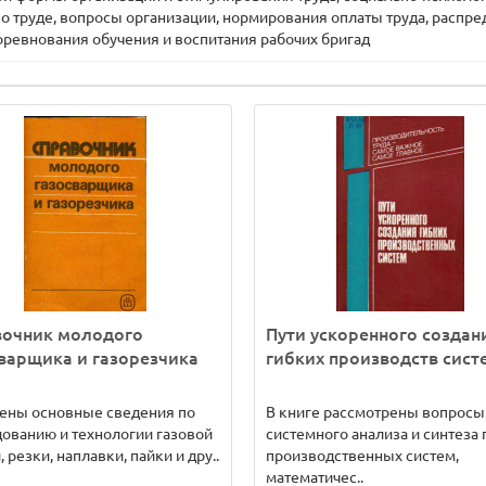
о труде, вопросы организации, нормирования оплаты труда, распр
соревнования обучения и воспитания рабочих бригад
вочник молодого
Пути ускоренного создан
варщика и газорезчика
гибких производств сист
ены основные сведения по
В книге рассмотрены вопросы
ованию и технологии газовой
системного анализа и синтеза 
, резки, наплавки, пайки и дру..
производственных систем,
математичес..