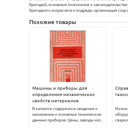
бригадой, основные положения о законодательстве 
бригадного хозрасчета и подряда, организация соц
Похожие товары
Машины и приборы для
Спра
определения механических
газос
свойств материалов
В каталоге содержатся сведения о
Излож
назначении и основные технические
оборуд
данные приборов. Цены, заводы-изг..
сварки