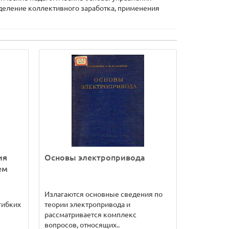
еделение коллективного заработка, применения
ия
Основы электропривода
ем
Излагаются основные сведения по
гибких
теории электропривода и
рассматривается комплекс
вопросов, относящих..