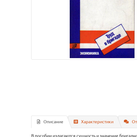
Описание
Характеристики
От
В пособии излагаются сущность и значение бригад