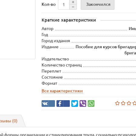
Закончился
Кол-во
Краткие характеристики
Автор
Инь
Год
Город издания
Издание
Пособие для курсов бригади
брига
Издательство
Количество страниц
Переплет
Состояние
Формат
Все характеристики
зывы (0)
ной формы организации и стимулирования труда, социально-психол