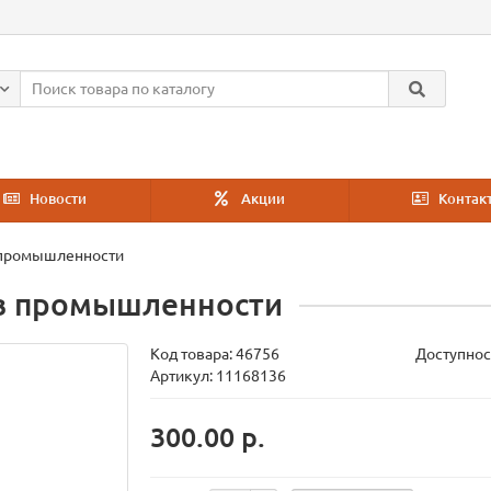
Новости
Акции
Контак
 промышленности
 в промышленности
Код товара:
46756
Доступнос
Артикул: 11168136
300.00 р.