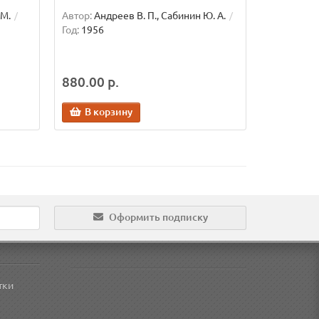
.М.
Автор:
Андреев В. П., Сабинин Ю. А.
Год:
1956
880.00 р.
В корзину
Оформить подписку
тки