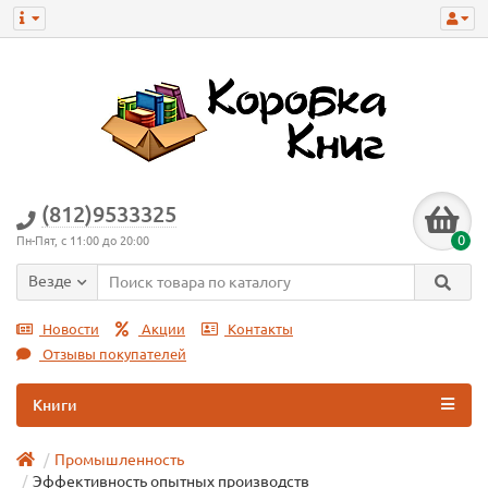
(812)9533325
0
Пн-Пят, с 11:00 до 20:00
Везде
Новости
Акции
Контакты
Отзывы покупателей
Книги
Промышленность
Эффективность опытных производств