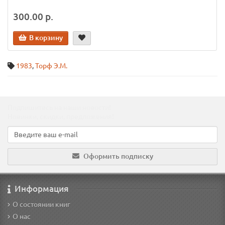
300.00 р.
В корзину
1983
,
Торф Э.М.
Подпишитесь на наши новости!
Новинки, скидки, предложения!
Оформить подписку
Информация
О состоянии книг
О нас