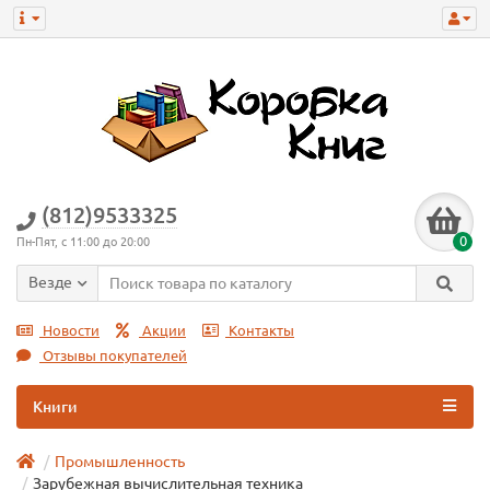
(812)9533325
0
Пн-Пят, с 11:00 до 20:00
Везде
Новости
Акции
Контакты
Отзывы покупателей
Книги
Промышленность
Зарубежная вычислительная техника