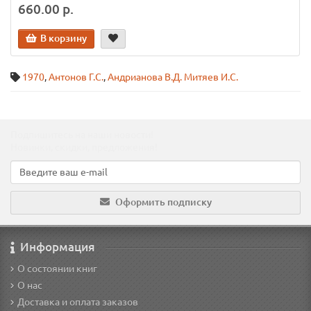
660.00 р.
В корзину
1970
,
Антонов Г.С.
,
Андрианова В.Д. Митяев И.С.
Подпишитесь на наши новости!
Новинки, скидки, предложения!
Оформить подписку
Информация
О состоянии книг
О нас
Доставка и оплата заказов