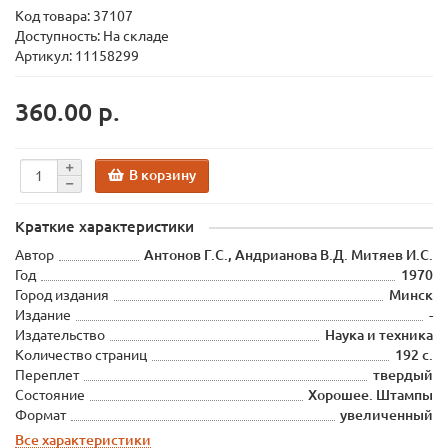
Код товара:
37107
Доступность: На складе
Артикул: 11158299
360.00 р.
В корзину
Краткие характеристики
Автор
Антонов Г.С., Андрианова В.Д. Митяев И.С.
Год
1970
Город издания
Минск
Издание
-
Издательство
Наука и техника
Количество страниц
192 с.
Переплет
твердый
Состояние
Хорошее. Штампы
Формат
увеличенный
Все характеристики