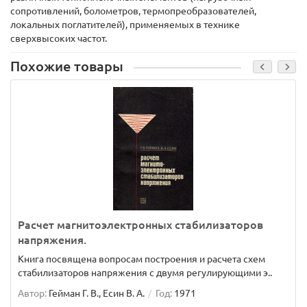
сопротивлений, болометров, термопреобразователей,
локальных поглатителей), применяемых в технике
сверхвысоких частот.
Похожие товары
Расчет магнитоэлектронных стабилизаторов
напряжения.
Книга посвящена вопросам построения и расчета схем
стабилизаторов напряжения с двумя регулирующими э..
Автор:
Гейман Г. В., Есин В. А.
Год:
1971