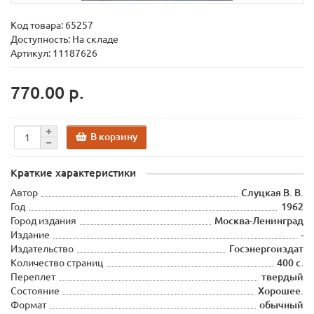
Код товара:
65257
Доступность: На складе
Артикул: 11187626
770.00 р.
В корзину
Краткие характеристики
Автор
Слуцкая В. В.
Год
1962
Город издания
Москва-Ленинград
Издание
-
Издательство
Госэнергоиздат
Количество страниц
400 с.
Переплет
твердый
Состояние
Хорошее.
Формат
обычный