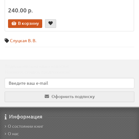
240.00 р.
В корзину
Слуцкая В. В.
Подпишитесь на наши новости!
Новинки, скидки, предложения!
Оформить подписку
Информация
О состоянии книг
О нас