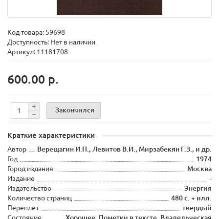
Код товара:
59698
Доступность: Нет в наличии
Артикул: 11181708
600.00 р.
Закончился
Краткие характеристики
Автор
Верещагин И.П., Левитов В.И., Мирзабекян Г.З., и др.
Год
1974
Город издания
Москва
Издание
-
Издательство
Энергия
Количество страниц
480 с. + илл.
Переплет
твердый
Состояние
Хорошее. Пометки в тексте. Владельческая