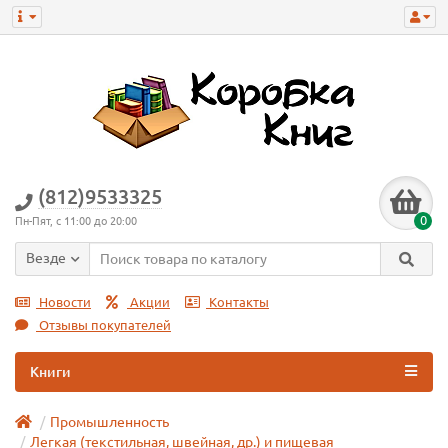
(812)9533325
0
Пн-Пят, с 11:00 до 20:00
Везде
Новости
Акции
Контакты
Отзывы покупателей
Книги
Промышленность
Легкая (текстильная, швейная, др.) и пищевая