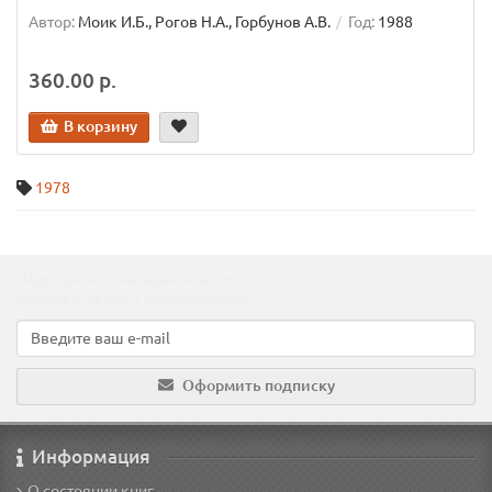
Автор:
Моик И.Б., Рогов Н.А., Горбунов А.В.
Год:
1988
360.00 р.
В корзину
1978
Подпишитесь на наши новости!
Новинки, скидки, предложения!
Оформить подписку
Информация
О состоянии книг