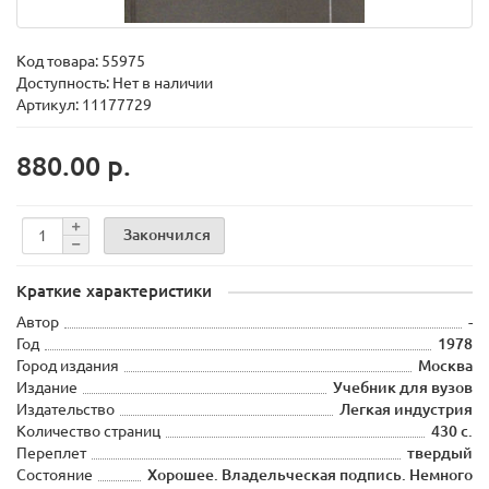
Код товара:
55975
Доступность: Нет в наличии
Артикул: 11177729
880.00 р.
Закончился
Краткие характеристики
Автор
-
Год
1978
Город издания
Москва
Издание
Учебник для вузов
Издательство
Легкая индустрия
Количество страниц
430 с.
Переплет
твердый
Состояние
Хорошее. Владельческая подпись. Немного