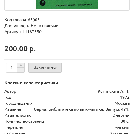
Код товара:
65005
Доступность: Нет в наличии
Артикул: 11187350
200.00 р.
Закончился
Краткие характеристики
Автор
Устинский А. П.
Год
1972
Город издания
Москва
Издание
Серия: Библиотека по автоматике. Выпуск 471.
Издательство
Энергия
Количество страниц
80 с.
Переплет
мягкий
Состояние
Хорошее.