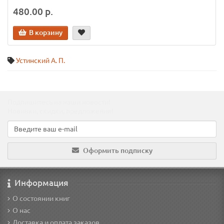
480.00 р.
В корзину
Устинский А. П.
Подпишитесь на наши новости!
Новинки, скидки, предложения!
Оформить подписку
Информация
О состоянии книг
О нас
Доставка и оплата заказов