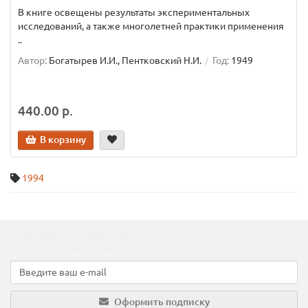
В книге освещены результаты экспериментальных
исследований, а также многолетней практики применения
..
Автор:
Богатырев И.И., Пентковский Н.И.
Год:
1949
440.00 р.
В корзину
1994
Подпишитесь на наши новости!
Новинки, скидки, предложения!
Оформить подписку