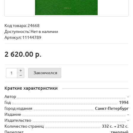
Код товара:
24668
Доступность: Нет в наличии
Артикул: 11144789
2 620.00 р.
Закончился
Краткие характеристики
Автор
-
Год
1994
Город издания
Санкт-Петербург
Издание
-
Издательство
-
Количество страниц
332 с. + 212 с.
Переплет
твердый