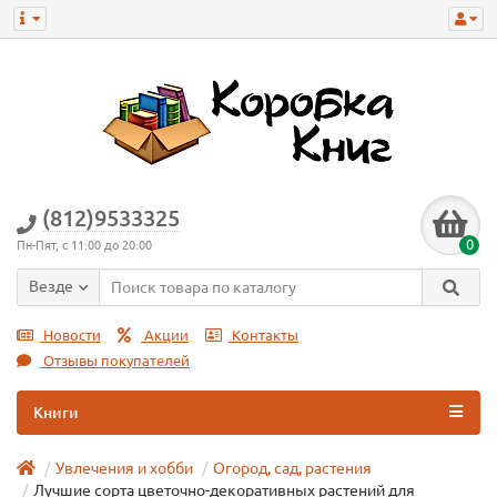
(812)9533325
0
Пн-Пят, с 11:00 до 20:00
Везде
Новости
Акции
Контакты
Отзывы покупателей
Книги
Увлечения и хобби
Огород, сад, растения
Лучшие сорта цветочно-декоративных растений для