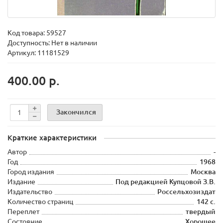
Код товара:
59527
Доступность: Нет в наличии
Артикул: 11181529
400.00 р.
Закончился
Краткие характеристики
Автор
-
Год
1968
Город издания
Москва
Издание
Под редакцией Купцовой З.В.
Издательство
Россельхозиздат
Количество страниц
142 с.
Переплет
твердый
Состояние
Хорошее