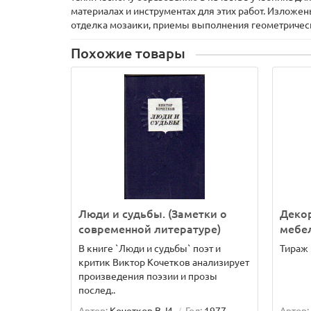
материалах и инструментах для этих работ. Изложе
отделка мозаики, приемы выполнения геометрическ
Похожие товары
Люди и судьбы. (Заметки о
Деко
современной литературе)
мебе
В книге `Люди и судьбы` поэт и
Тираж 1
критик Виктор Кочетков анализирует
произведения поэзии и прозы
послед..