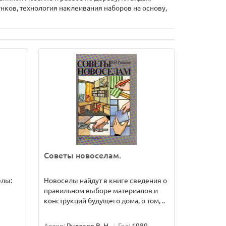
нков, технология наклеивания наборов на основу,
Советы новоселам.
елы:
Новоселы найдут в книге сведения о
правильном выборе материалов и
конструкций будущего дома, о том, ..