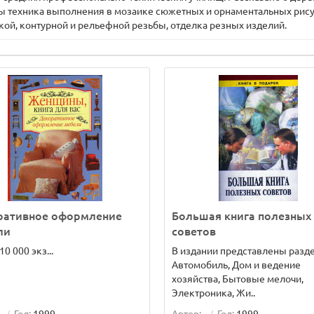
ны техника выполнения в мозаике сюжетных и орнаментальных рису
ой, контурной и рельефной резьбы, отделка резных изделий.
ративное оформление
Большая книга полезных
ли
советов
0 000 экз...
В издании представлены разд
Автомобиль, Дом и ведение
хозяйства, Бытовые мелочи,
Электроника, Жи..