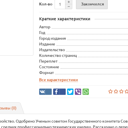
Закончился
Кол-во
Краткие характеристики
Автор
Год
Город издания
Издание
Издательство
Количество страниц
Переплет
Состояние
Формат
Все характеристики
зывы (0)
ойство. Одобрено Ученым советом Государственного комитета Со
 средних профессионально-технических училищ. Рассказано о дерев