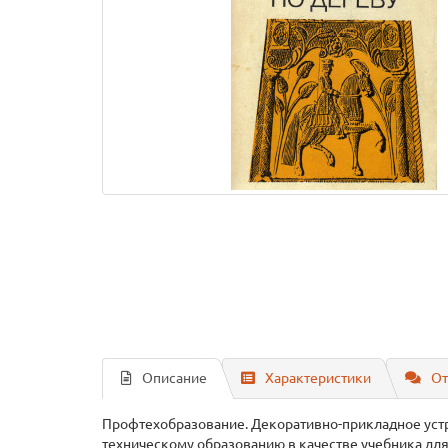
Описание
Характеристики
От
Профтехобразование. Декоративно-прикладное устр
техническому образованию в качестве учебника для