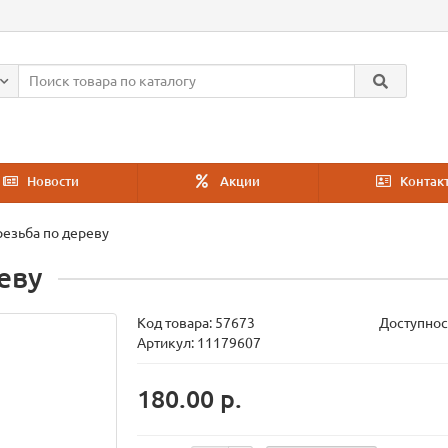
Новости
Акции
Контак
резьба по дереву
еву
Код товара:
57673
Доступнос
Артикул: 11179607
180.00 р.