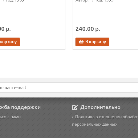
-
Год:
1999
Автор:
-
Год:
1999
0 р.
240.00 р.
 корзину
В корзину
жба поддержки
Дополнительно
ься с нами
Политика в отношении обрабо
персональных данных