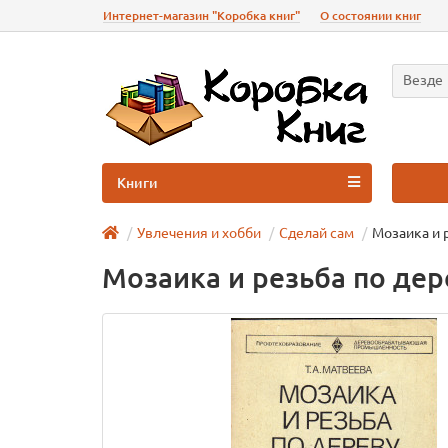
Интернет-магазин "Коробка книг"
О состоянии книг
Везде
Книги
Увлечения и хобби
Сделай сам
Мозаика и 
Мозаика и резьба по дер