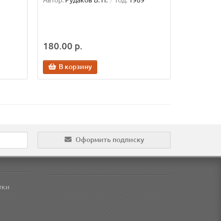
Автор:
Рудаков В. Н.
Год:
1989
180.00 р.
В корзину
Оформить подписку
тки