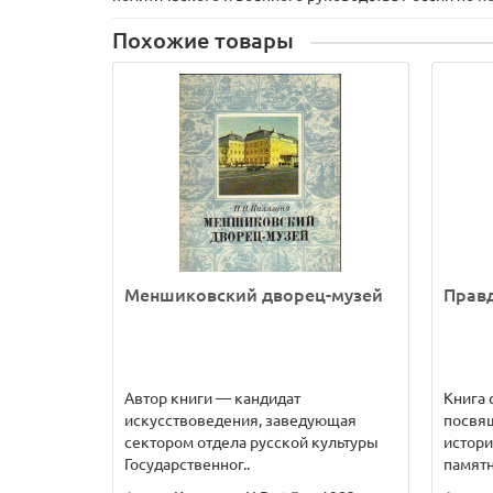
Похожие товары
Меншиковский дворец-музей
Правд
Автор книги — кандидат
Книга 
искусствоведения, заведующая
посвя
сектором отдела русской культуры
истори
Государственног..
памятн