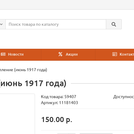
Новости
Акции
Контак
ление (июнь 1917 года)
июнь 1917 года)
Код товара:
59407
Доступнос
Артикул: 11181403
150.00 р.