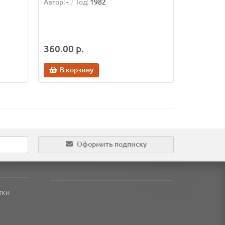
Автор:
-
Год:
1982
360.00 р.
В корзину
Оформить подписку
тки