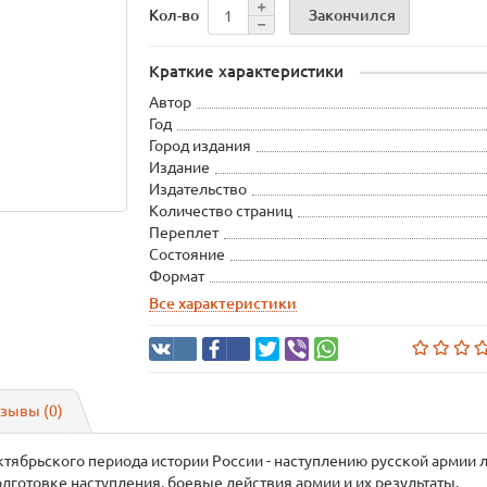
Закончился
Кол-во
Краткие характеристики
Автор
Год
Город издания
Издание
Издательство
Количество страниц
Переплет
Состояние
Формат
Все характеристики
зывы (0)
ябрьского периода истории России - наступлению русской армии л
дготовке наступления, боевые действия армии и их результаты.