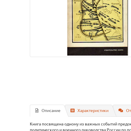
Описание
Характеристики
От
Книга посвящена одному из важных событий предокт
политического и военного руководства России по по