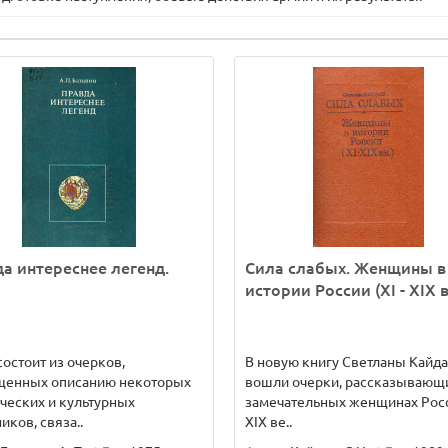
а интереснее легенд.
Сила слабых. Женщины в
истории России (XI - XIX в
состоит из очерков,
В новую книгу Светланы Кайд
щенных описанию некоторых
вошли очерки, рассказывающ
ческих и культурных
замечательных женщинах Росс
иков, связа..
XIX ве..