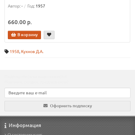
Автор:
-
Год:
1957
660.00 р.
В корзину
1958
,
Кухнов Д.А.
Подпишитесь на наши новости!
Новинки, скидки, предложения!
Оформить подписку
Информация
О состоянии книг