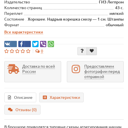
Издательство
ГИЗ Легпром
Количество страниц
43 с.
Переплет
мягкий
Состояние
Хорошее. Надрыв корешка снизу — 1 см. Штампы
Формат
обычный
Все характеристики
0
Доставка по всей
Предоставляем
России
фотографии перед
отправкой
Описание
Характеристики
Отзывы (0)
В брошюре приводятся типовые схемы агрегирования машин