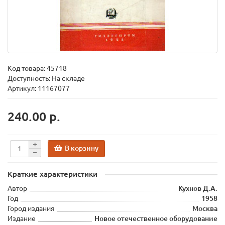
Код товара:
45718
Доступность: На складе
Артикул: 11167077
240.00 р.
В корзину
Краткие характеристики
Автор
Кухнов Д.А.
Год
1958
Город издания
Москва
Издание
Новое отечественное оборудование