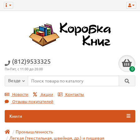
(812)9533325
0
Пн-Пят, с 11:00 до 20:00
Везде
Новости
Акции
Контакты
Отзывы покупателей
Книги
Промышленность
Легкая (текстильная, швейная, др.) и пищевая