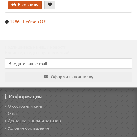
В корзину
1986
,
Шейфер О.Я.
Подпишитесь на наши новости!
Новинки, скидки, предложения!
Оформить подписку
Информация
О состоянии книг
О нас
Доставка и оплата заказов
Условия соглашения