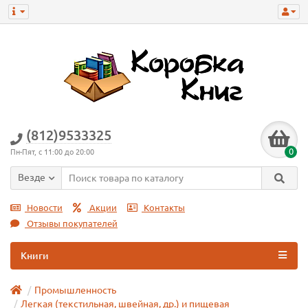
(812)9533325
0
Пн-Пят, с 11:00 до 20:00
Везде
Новости
Акции
Контакты
Отзывы покупателей
Книги
Промышленность
Легкая (текстильная, швейная, др.) и пищевая