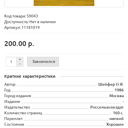
Код товара:
59043
Доступность: Нет в наличии
Артикул: 11181019
200.00 р.
Закончился
Краткие характеристики
Автор
Шейфер О.Я.
Год
1986
Город издания
Москва
Издание
-
Издательство
Россельхозиздат
Количество страниц
160 с.
Переплет
мягкий
Состояние
Хорошее