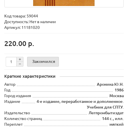
Код товара:
59044
Доступность: Нет в наличии
Артикул: 11181020
220.00 р.
Закончился
Краткие характеристики
Автор
Аронина Ю.Н.
Год
1986
Город издания
Москва
Издание
4-е издание, переработанное и дополненное.
Учебник для СПТУ.
Издательство
Легпромбытиздат
Количество страниц
144 с., илл.
Переплет
мягкий