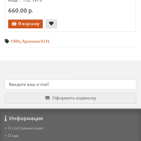
М.Ш.
Год:
1973
660.00 р.
В корзину
1986
,
Аронина Ю.Н.
Подпишитесь на наши новости!
Новинки, скидки, предложения!
Оформить подписку
Информация
О состоянии книг
О нас