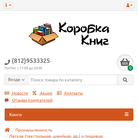
(812)9533325
0
Пн-Пят, с 11:00 до 20:00
Везде
Новости
Акции
Контакты
Отзывы покупателей
Книги
Промышленность
Легкая (текстильная, швейная, др.) и пищевая