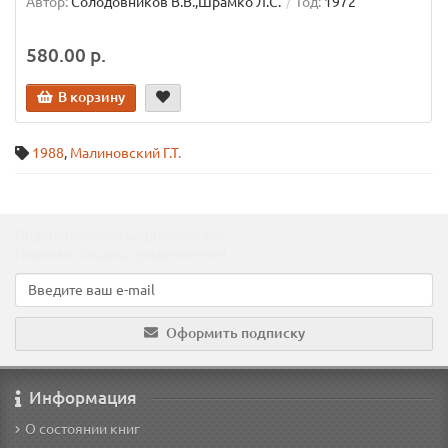
Автор:
Солодовников В.В.,Шрамко Л.С.
Год:
1972
580.00 р.
В корзину
1988
,
Малиновский Г.Т.
Подпишитесь на наши новости!
Новинки, скидки, предложения!
Оформить подписку
Информация
О состоянии книг