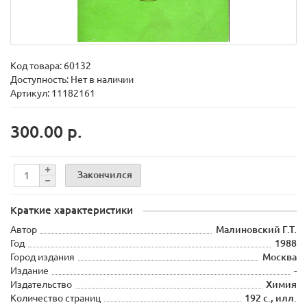
Код товара:
60132
Доступность: Нет в наличии
Артикул: 11182161
300.00 р.
Закончился
Краткие характеристики
Автор
Малиновский Г.Т.
Год
1988
Город издания
Москва
Издание
-
Издательство
Химия
Количество страниц
192 с., илл.