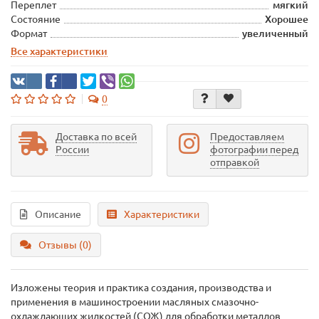
Переплет
мягкий
Состояние
Хорошее
Формат
увеличенный
Все характеристики
0
Доставка по всей
Предоставляем
России
фотографии перед
отправкой
Описание
Характеристики
Отзывы (0)
Изложены теория и практика создания, производства и
применения в машиностроении масляных смазочно-
охлаждающих жидкостей (СОЖ) для обработки металлов